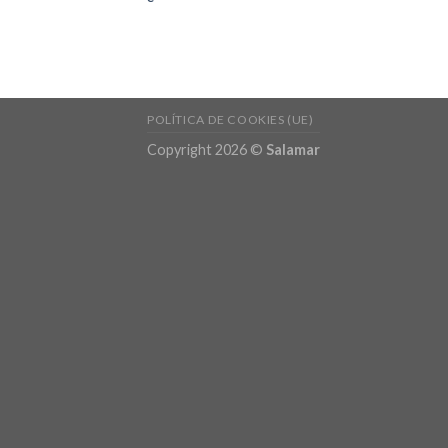
POLÍTICA DE COOKIES (UE)
Copyright 2026 ©
Salamar