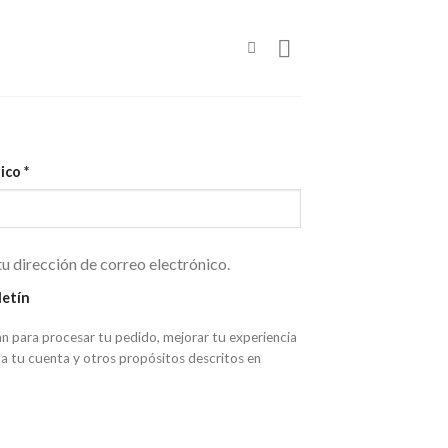
nico
*
tu dirección de correo electrónico.
letín
án para procesar tu pedido, mejorar tu experiencia
 a tu cuenta y otros propósitos descritos en