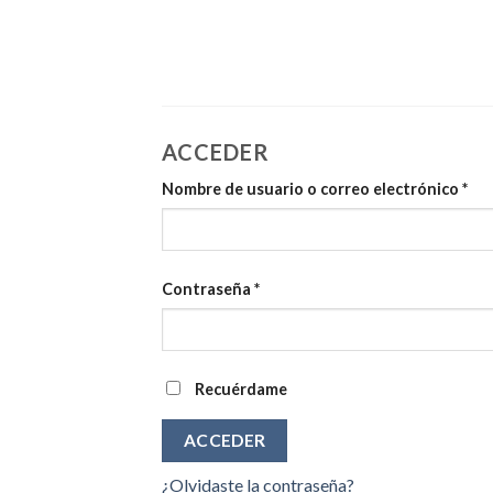
Skip
to
content
ACCEDER
Nombre de usuario o correo electrónico
*
Contraseña
*
Recuérdame
ACCEDER
¿Olvidaste la contraseña?