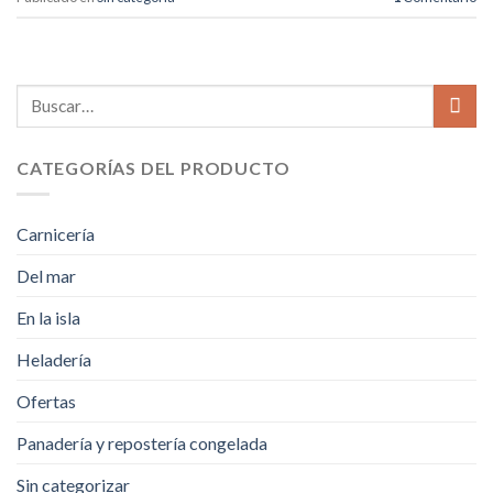
Buscar
por:
CATEGORÍAS DEL PRODUCTO
Carnicería
Del mar
En la isla
Heladería
Ofertas
Panadería y repostería congelada
Sin categorizar